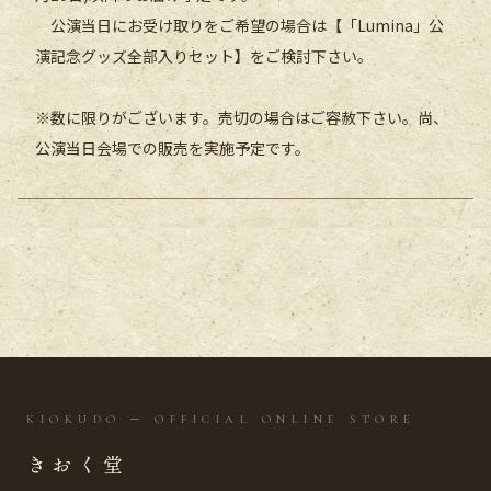
公演当日にお受け取りをご希望の場合は【「Lumina」公
演記念グッズ全部入りセット】をご検討下さい。
※数に限りがございます。売切の場合はご容赦下さい。尚、
公演当日会場での販売を実施予定です。
KIOKUDO ─ OFFICIAL ONLINE STORE
きおく堂