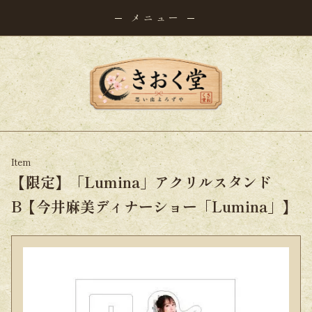
─ メニュー ─
Item
【限定】「Lumina」アクリルスタンド
B【今井麻美ディナーショー「Lumina」】