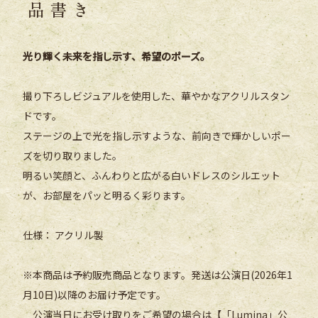
品書き
光り輝く未来を指し示す、希望のポーズ。
撮り下ろしビジュアルを使用した、華やかなアクリルスタン
ドです。
ステージの上で光を指し示すような、前向きで輝かしいポー
ズを切り取りました。
明るい笑顔と、ふんわりと広がる白いドレスのシルエット
が、お部屋をパッと明るく彩ります。
仕様： アクリル製
※本商品は予約販売商品となります。発送は公演日(2026年1
月10日)以降のお届け予定です。
公演当日にお受け取りをご希望の場合は【「Lumina」公