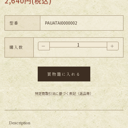
2,640円(税込)
型番
PAUATAI0000002
－
＋
購入数
買物籠に入れる
特定商取引法に基づく表記（返品等）
Description