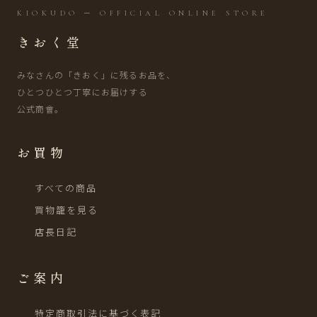
KIOKUDO ─ OFFICIAL ONLINE STORE
きおく堂
みなさんの「きおく」に残るお品を、
ひとつひとつ丁寧にお届けする
公式商會。
お買物
すべての商品
買物籠を見る
店長日記
ご案内
特定商取引法に基づく表記