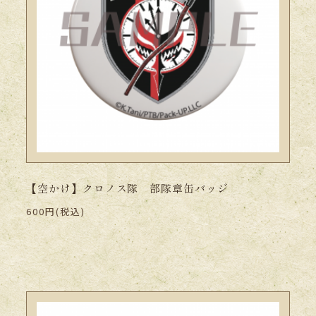
【空かけ】クロノス隊 部隊章缶バッジ
600円(税込)