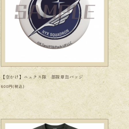
【空かけ】ニュクス隊 部隊章缶バッジ
600円(税込)