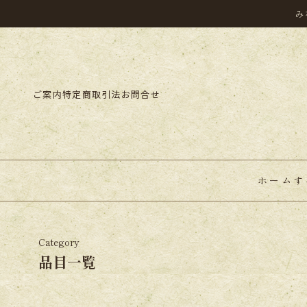
み
ご案内
特定商取引法
お問合せ
ホーム
す
Category
品目一覧