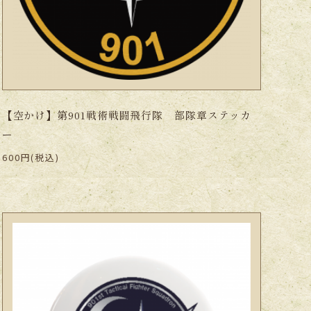
【空かけ】第901戦術戦闘飛行隊 部隊章ステッカ
ー
600円(税込)